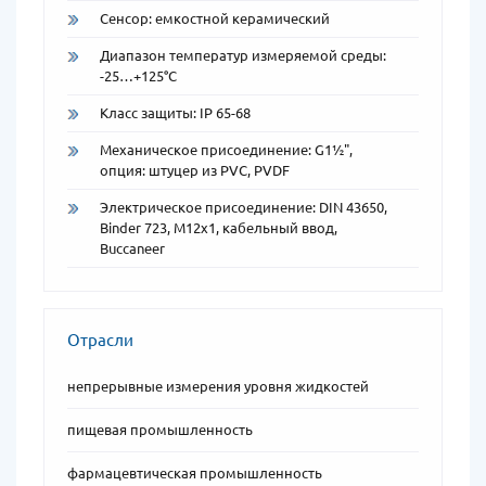
Сенсор: емкостной керамический
Диапазон температур измеряемой среды:
-25…+125°C
Класс защиты: IP 65-68
Механическое присоединение: G1½",
опция: штуцер из PVC, PVDF
Электрическое присоединение: DIN 43650,
Binder 723, M12x1, кабельный ввод,
Buccaneer
Отрасли
непрерывные измерения уровня жидкостей
пищевая промышленность
фармацевтическая промышленность