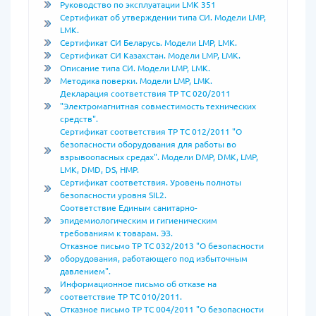
Руководство по эксплуатации LMK 351
Сертификат об утверждении типа СИ. Модели LMP,
LMK.
Сертификат СИ Беларусь. Модели LMP, LMK.
Сертификат СИ Казахстан. Модели LMP, LMK.
Описание типа СИ. Модели LMP, LMK.
Методика поверки. Модели LMP, LMK.
Декларация соответствия ТР ТС 020/2011
"Электромагнитная совместимость технических
средств".
Сертификат соответствия ТР ТС 012/2011 "О
безопасности оборудования для работы во
взрывоопасных средах". Модели DMP, DMK, LMP,
LMK, DMD, DS, HMP.
Сертификат соответствия. Уровень полноты
безопасности уровня SIL2.
Соответствие Единым санитарно-
эпидемиологическим и гигиеническим
требованиям к товарам. ЭЗ.
Отказное письмо ТР ТС 032/2013 "О безопасности
оборудования, работающего под избыточным
давлением".
Информационное письмо об отказе на
соответствие ТР ТС 010/2011.
Отказное письмо ТР ТС 004/2011 "О безопасности