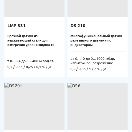
LMP 331
DS 210
Врезной датчик из
Многофункциональный датчик-
нержавеющей стали для
реле низкого давления с
измерения уровня жидкости
индикатором
от 0…10 до 0…1000 мбар,
т 0…0,4 до 0…400 м.вод.ст.
избыточное, разрежение
0,5 / 0,35 / 0,25 / 0,1 % ДИ
0,5 / 0,35 / 1 / 2 % ДИ