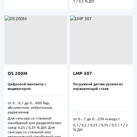
1 / 0,5 % ДИ
DS 200M
LMP 307
Цифровой манометр с
Погружной датчик уровня из
индикатором
нержавеющей стали
от 0…0,1 до 0…600 бар,
абсолютное, избыточное,
разрежение
Для сенсора со стальной
от 0…1 до 0…250 м.вод.ст
мембраной или разделителем
0,1 / 0,2 / 0,25 / 0,35 / 0,5 / 1 / 2
сред: 0,25 / 0,35 % ДИ. Для
% ДИ
сенсора со стальной или
керамической мембраной или