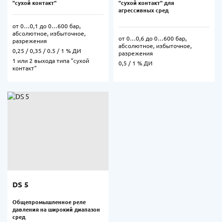
"сухой контакт"
"сухой контакт" для
агрессивных сред
от 0…0,1 до 0…600 бар,
абсолютное, избыточное,
от 0…0,6 до 0…600 бар,
разрежения
абсолютное, избыточное,
0,25 / 0,35 / 0.5 / 1 % ДИ
разрежения
1 или 2 выхода типа "сухой
0,5 / 1 % ДИ
контакт"
DS 5
Общепромышленное реле
давления на широкий диапазон
сред