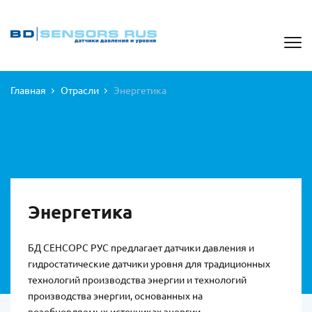
Главная
Отрасли
Энергетика
Энергетика
БД СЕНСОРС РУС предлагает датчики давления и
гидростатические датчики уровня для традиционных
технологий производства энергии и технологий
производства энергии, основанных на
возобновляемых источниках энергии.