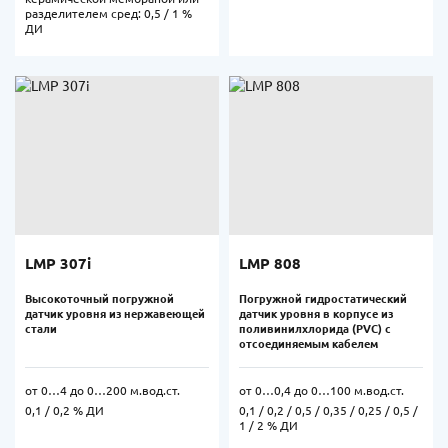
разделителем сред: 0,5 / 1 %
ДИ
LMP 307i
LMP 808
Высокоточный погружной
Погружной гидростатический
датчик уровня из нержавеющей
датчик уровня в корпусе из
стали
поливинилхлорида (PVC) с
отсоединяемым кабелем
от 0…4 до 0…200 м.вод.ст.
от 0…0,4 до 0…100 м.вод.ст.
0,1 / 0,2 % ДИ
0,1 / 0,2 / 0,5 / 0,35 / 0,25 / 0,5 /
1 / 2 % ДИ