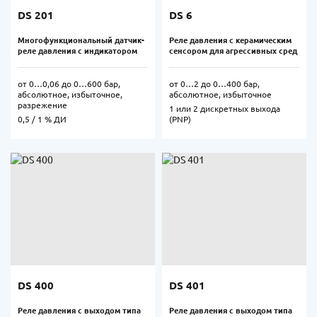
DS 201
DS 6
Многофункциональный датчик-
Реле давления с керамическим
реле давления с индикатором
сенсором для агрессивных сред
от 0…0,06 до 0…600 бар,
от 0…2 до 0…400 бар,
абсолютное, избыточное,
абсолютное, избыточное
разрежение
1 или 2 дискретных выхода
0,5 / 1 % ДИ
(PNP)
DS 400
DS 401
Реле давления с выходом типа
Реле давления с выходом типа