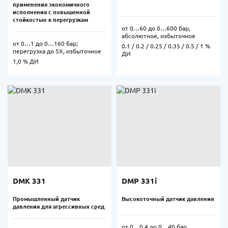
применения экономичного
исполнения с повышенной
стойкостью к перегрузкам
от 0…60 до 0…600 бар,
абсолютное, избыточное
от 0…1 до 0…160 бар;
0.1 / 0.2 / 0.25 / 0.35 / 0.5 / 1 %
перегрузка до 5Х, избыточное
ДИ
1,0 % ДИ
DMK 331
DMP 331i
Промышленный датчик
Высокоточный датчик давления
давления для агрессивных сред
от 0…0,4 до 0…40 бар,