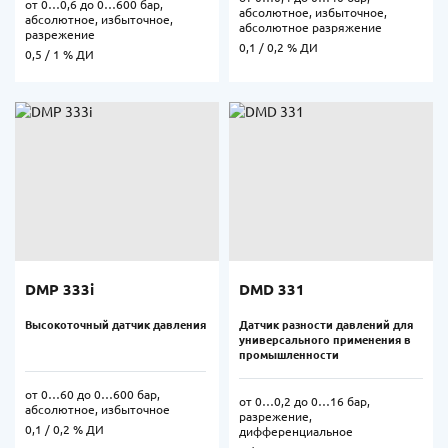
от 0…0,6 до 0…600 бар,
абсолютное, избыточное,
абсолютное, избыточное,
абсолютное разряжение
разрежение
0,1 / 0,2 % ДИ
0,5 / 1 % ДИ
DMP 333i
DMD 331
Высокоточный датчик давления
Датчик разности давлений для
универсального применения в
промышленности
от 0…60 до 0…600 бар,
от 0…0,2 до 0…16 бар,
абсолютное, избыточное
разрежение,
0,1 / 0,2 % ДИ
дифференциальное