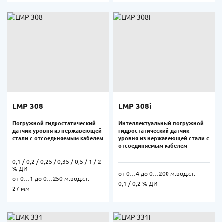
LMP 308
LMP 308i
Погружной гидростатический
Интеллектуальный погружной
датчик уровня из нержавеющей
гидростатический датчик
стали с отсоединяемым кабелем
уровня из нержавеющей стали с
отсоединяемым кабелем
0,1 / 0,2 / 0,25 / 0,35 / 0,5 / 1 / 2
% ДИ
от 0…4 до 0…200 м.вод.ст.
от 0…1 до 0…250 м.вод.ст.
0,1 / 0,2 % ДИ
27 мм