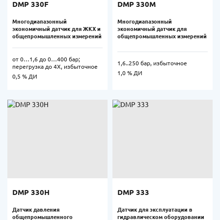
DMP 330F
DMP 330M
Многодиапазонный
Многодиапазонный
экономичный датчик для ЖКХ и
экономичный датчик для
общепромышленных измерений
общепромышленных измерений
от 0…1,6 до 0…400 бар;
1,6..250 бар, избыточное
перегрузка до 4Х, избыточное
1,0 % ДИ
0,5 % ДИ
DMP 330H
DMP 333
Датчик давления
Датчик для эксплуатации в
общепромышленного
гидравлическом оборудовании