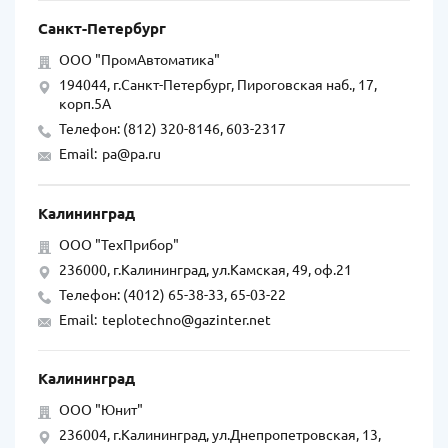
Санкт-Петербург
ООО "ПромАвтоматика"
194044, г.Санкт-Петербург, Пироговская наб., 17,
корп.5А
Телефон: (812) 320-8146, 603-2317
Email:
pa@pa.ru
Калининград
ООО "ТехПрибор"
236000, г.Калининград, ул.Камская, 49, оф.21
Телефон: (4012) 65-38-33, 65-03-22
Email:
teplotechno@gazinter.net
Калининград
ООО "Юнит"
236004, г.Калининград, ул.Днепропетровская, 13,