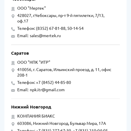
ООО "Мертек"
428027, г.Чебоксары, пр-т 9-й пятилетки, 7/13,
оф.17
Телефон: (8352) 67-81-88, 50-14-54
Email:
sales@mertek.ru
Саратов
ООО "НПК "ИТР"
410056, г. Саратов, Ильинский проезд, д. 11, офис
208-1
Телефон: +7 (8452) 44-85-80
Email:
npk.itr@gmail.com
Нижний Новгород
КОМПАНИЯ БИАКС
603086, Нижний Новгород, Бульвар Мира, 17А
Телефон: +7 (831) 277-67-30, +7 (831) 210-04-05,