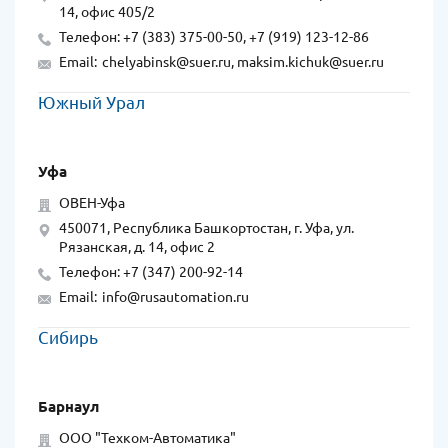
14, офис 405/2
Телефон: +7 (383) 375-00-50, +7 (919) 123-12-86
Email:
chelyabinsk@suer.ru, maksim.kichuk@suer.ru
Южный Урал
Уфа
ОВЕН-Уфа
450071, Республика Башкортостан, г. Уфа, ул.
Рязанская, д. 14, офис 2
Телефон: +7 (347) 200-92-14
Email:
info@rusautomation.ru
Сибирь
Барнаул
ООО "Техком-Автоматика"