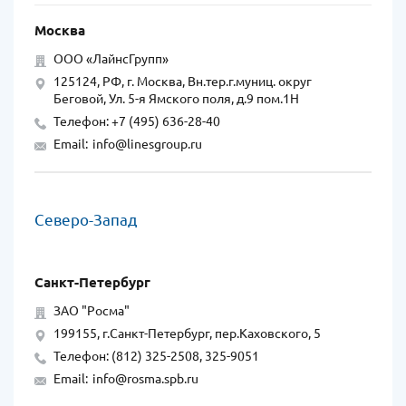
Москва
ООО «ЛайнсГрупп»
125124, РФ, г. Москва, Вн.тер.г.муниц. округ
Беговой, Ул. 5-я Ямского поля, д.9 пом.1Н
Телефон: +7 (495) 636-28-40
Email:
info@linesgroup.ru
Северо-Запад
Санкт-Петербург
ЗАО "Росма"
199155, г.Санкт-Петербург, пер.Каховского, 5
Телефон: (812) 325-2508, 325-9051
Email:
info@rosma.spb.ru