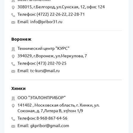
308015, г.Белгород, ул.Сумская, 12, офис 124
Телефон: (4722) 22-26-22, 22-28-71
Email:
info@pribor31.ru
Воронеж
Технический центр "КУРС"
394029, г.Воронеж, ул.Меркулова, 7
Телефон: (473) 202-70-25
Email:
tc-kurs@mail.ru
Химки
ООО "ЭТАЛОНПРИБОР"
141402 , Московская область, г. Химки, ул.
Союзная, д. 7,Литера В, эт/пом 1/9
Телефон: 8-968-867-64-56
Email:
gkpribor@gmail.com