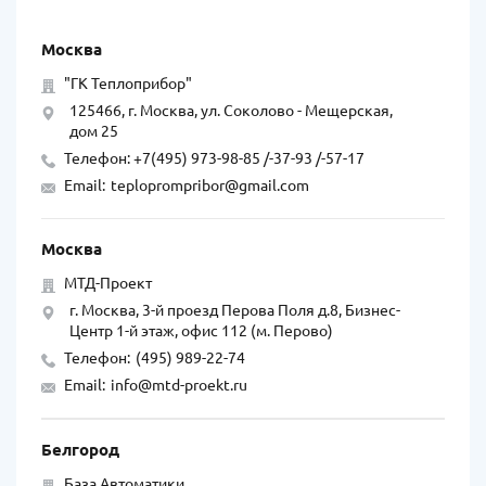
Москва
"ГК Теплоприбор"
125466, г. Москва, ул. Соколово - Мещерская,
дом 25
Телефон: +7(495) 973-98-85 /-37-93 /-57-17
Email:
teploprompribor@gmail.com
Москва
МТД-Проект
г. Москва, 3-й проезд Перова Поля д.8, Бизнес-
Центр 1-й этаж, офис 112 (м. Перово)
Телефон:
(495) 989-22-74
Email:
info@mtd-proekt.ru
Белгород
База Автоматики