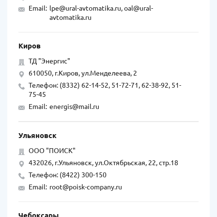
Email:
lpe@ural-avtomatika.ru, oal@ural-
avtomatika.ru
Киров
ТД "Энергис"
610050, г.Киров, ул.Менделеева, 2
Телефон: (8332) 62-14-52, 51-72-71, 62-38-92, 51-
75-45
Email:
energis@mail.ru
Ульяновск
ООО "ПОИСК"
432026, г.Ульяновск, ул.Октябрьская, 22, стр.18
Телефон: (8422) 300-150
Email:
root@poisk-company.ru
Чебоксары