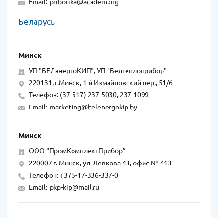
Email:
priborika@academ.org
Беларусь
Минск
УП "БЕЛэнергоКИП", УП "Белтеплоприбор"
220131, г.Минск, 1-й Измайловский пер., 51/6
Телефон: (37-517) 237-5030, 237-1099
Email:
marketing@belenergokip.by
Минск
ООО “ПромКомплектПрибор”
220007 г. Минск, ул. Левкова 43, офис № 413
Телефон: +375-17-336-337-0
Email:
pkp-kip@mail.ru