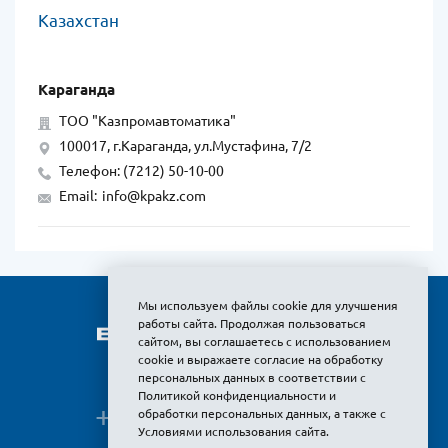
Казахстан
Караганда
ТОО "Казпромавтоматика"
100017, г.Караганда, ул.Мустафина, 7/2
Телефон: (7212) 50-10-00
Email:
info@kpakz.com
Мы используем файлы cookie для улучшения
работы сайта. Продолжая пользоваться
сайтом, вы соглашаетесь с использованием
cookie и выражаете
согласие на обработку
персональных данных
в соответствии с
Политикой конфиденциальности и
+7 (495) 380-
обработки персональных данных
, а также с
Показать
Условиями использования сайта
.