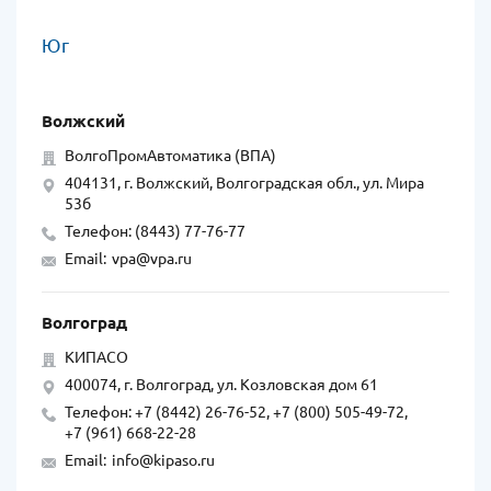
Юг
Волжский
ВолгоПромАвтоматика (ВПА)
404131, г. Волжский, Волгоградская обл., ул. Мира
53б
Телефон: (8443) 77-76-77
Email:
vpa@vpa.ru
Волгоград
КИПАСО
400074, г. Волгоград, ул. Козловская дом 61
Телефон: +7 (8442) 26-76-52, +7 (800) 505-49-72,
+7 (961) 668-22-28
Email:
info@kipaso.ru