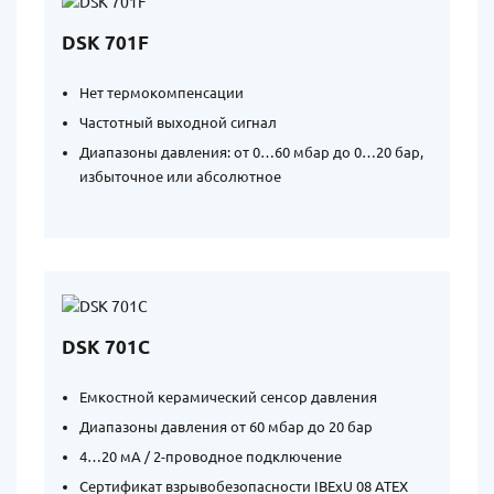
DSK 701F
Нет термокомпенсации
Частотный выходной сигнал
Диапазоны давления: от 0…60 мбар до 0…20 бар,
избыточное или абсолютное
DSK 701C
Емкостной керамический сенсор давления
Диапазоны давления от 60 мбар до 20 бар
4…20 мА / 2-проводное подключение
Сертификат взрывобезопасности IBExU 08 ATEX