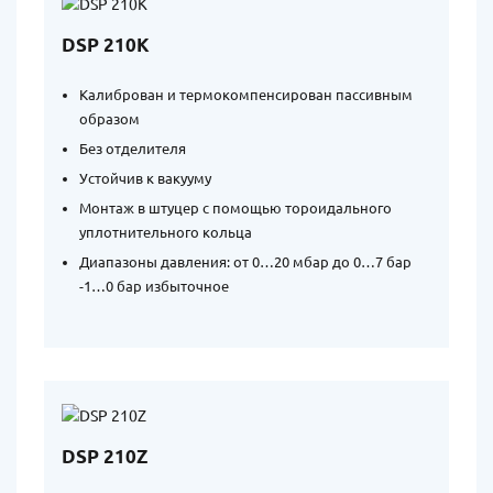
DSP 210K
Калиброван и термокомпенсирован пассивным
образом
Без отделителя
Устойчив к вакууму
Монтаж в штуцер с помощью тороидального
уплотнительного кольца
Диапазоны давления: от 0…20 мбар до 0…7 бар
-1…0 бар избыточное
DSP 210Z