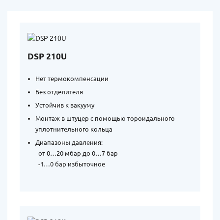
DSP 210U
Нет термокомпенсации
Без отделителя
Устойчив к вакууму
Монтаж в штуцер с помощью тороидального
уплотнительного кольца
Диапазоны давления:
от 0…20 мбар до 0…7 бар
-1…0 бар избыточное