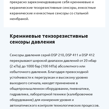
прекрасно зарекомендовавшие себя кремниевые и
керамические тезорезистивные сенсоры, емкостные
керамические и емкостные сенсоры со стальной
мембраной.
Кремниевые тензорезистивные
сенсоры давления
Сенсоры давления серий DSP 210, DSP 411 и DSP 412
перекрывают широкий диапазон давлений от 20 мбар
(2 кПа) до 1000 бар (100 МПа) абсолютного или
избыточного давления. Благодаря превосходной
устойчивости к перегрузкам и высокому уровню
выходного сигнала, находят применение в
общепромышленном оборудовании, пневматике,
гидравлике, лабораторной технике (калибровочное
оборудование) для измерения уровня и
автоматического контроля технологических процессов.