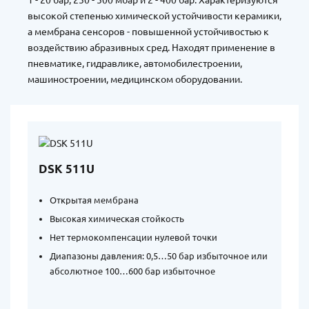
высокой степенью химической устойчивости керамики,
а мембрана сенсоров - повышенной устойчивостью к
воздействию абразивных сред. Находят применение в
пневматике, гидравлике, автомобилестроении,
машиностроении, медицинском оборудовании.
DSK 511U
Открытая мембрана
Высокая химическая стойкость
Нет термокомпенсации нулевой точки
Диапазоны давления: 0,5…50 бар избыточное или
абсолютное 100…600 бар избыточное