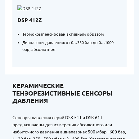
DSP 412Z
Термокомпенсирован активным образом
Диапазоны давления: от 0…350 бар до 0…1000
бар, абсолютное
КЕРАМИЧЕСКИЕ
ТЕНЗОРЕЗИСТИВНЫЕ СЕНСОРЫ
ДАВЛЕНИЯ
Сенсоры давления серий DSK 511 и DSK 611
предназначены для измерения абсолютного или
избыточного давления в диапазонах 500 мбар - 600 бар,
1 - 20 бар, 250 - 500 мбар и 2 - 400 бар. Характеризуются