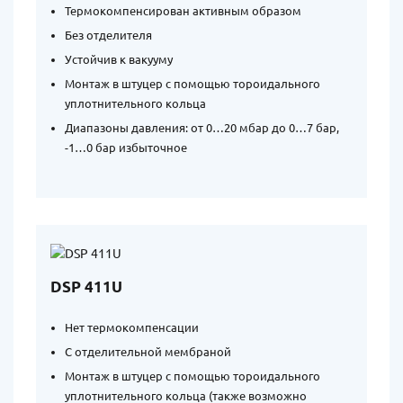
Термокомпенсирован активным образом
Без отделителя
Устойчив к вакууму
Монтаж в штуцер с помощью тороидального
уплотнительного кольца
Диапазоны давления: от 0…20 мбар до 0…7 бар,
-1…0 бар избыточное
DSP 411U
Нет термокомпенсации
С отделительной мембраной
Монтаж в штуцер с помощью тороидального
уплотнительного кольца (также возможно