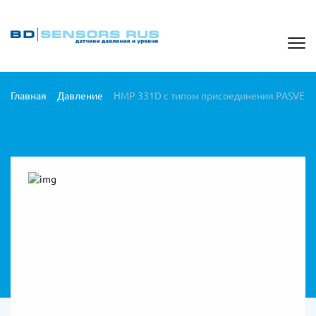
Главная
Давление
HMP 331D с типом присоединения PASVE