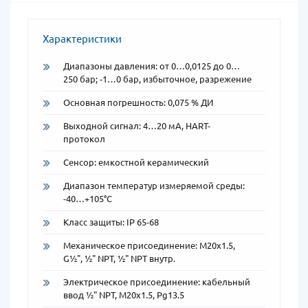
Характеристики
Диапазоны давления: от 0…0,0125 до 0…
250 бар; -1…0 бар, избыточное, разрежение
Основная погрешность: 0,075 % ДИ
Выходной сигнал: 4…20 мА, HART-
протокол
Сенсор: емкостной керамический
Диапазон температур измеряемой среды:
-40…+105°C
Класс защиты: IP 65-68
Механическое присоединение: M20x1.5,
G½", ½" NPT, ½" NPT внутр.
Электрическое присоединение: кабельный
ввод ½" NPT, M20x1.5, Pg13.5