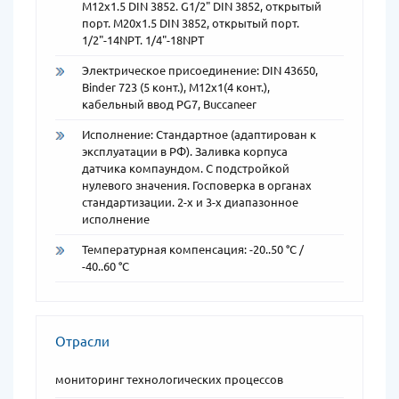
М12х1.5 DIN 3852. G1/2" DIN 3852, открытый
порт. М20х1.5 DIN 3852, открытый порт.
1/2"-14NPT. 1/4"-18NPT
Электрическое присоединение: DIN 43650,
Binder 723 (5 конт.), M12x1(4 конт.),
кабельный ввод PG7, Buccaneer
Исполнение: Стандартное (адаптирован к
эксплуатации в РФ). Заливка корпуса
датчика компаундом. С подстройкой
нулевого значения. Госповерка в органах
стандартизации. 2-х и 3-х диапазонное
исполнение
Температурная компенсация: -20..50 °С /
-40..60 °С
Отрасли
мониторинг технологических процессов