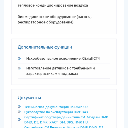
тепловое кондиционирование воздуха
биомедицинское оборудование (насосы,
респираторное оборудование)
Дополнительные функции
Искробезопасное исполнение: 0ExiaIICT4
Изготовление датчиков с требуемыми
характеристиками под заказ
Документы
Техническая документация на DMP 343
Руководство по эксплуатации DMP 343
Сертификат об утверждении типа СИ. Модели DMP,
DMD, DS, DMK, XACT, DM, DPS, HMP, HU.
Сертификат СИ Беларусь. Модели DMP, DMD, DS,