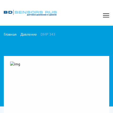
Главная
Давление
DMP 343