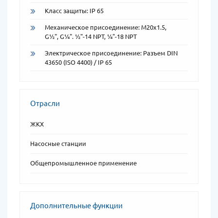
Класс защиты: IP 65
Механическое присоединение: M20x1.5,
G½", G¼". ½"-14 NPT, ¼"-18 NPT
Электрическое присоединение: Разъем DIN
43650 (ISO 4400) / IP 65
Отрасли
ЖКХ
Насосные станции
Общепромышленное применение
Дополнительные функции