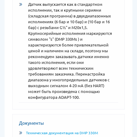
Датчик выпускается как в стандартном
исполнении, так и крупными сериями
(складская программа) в двухдиапазонных
исполнениях (6 бар и 10 бар) и (10 бар и 16
бар) с резьбами G½" и М20х1,5.
Крупносерийные исполнения маркируются
символом "s" (DMP 330Ms ) и
характеризуются более привлекательной
ценой и наличием на складе, поэтому мы
рекомендуем заказывать датчики именно
такого исполнения, если они
удовлетворяют всем техническим
требованиям заказчика. Перенастройка
диапазона у многопредельных датчиков с
выходным сигналом 4-20 мА (без HART)
может быть произведена с помощью
конфигуратора ADAPT-100.
Документы
Техническая документация на DMP 330M