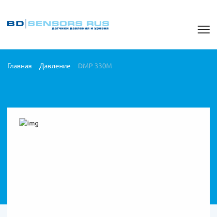
Главная
Давление
DMP 330M