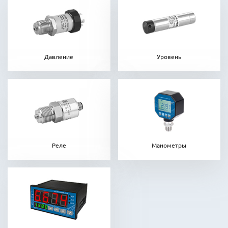
Давление
Уровень
Реле
Манометры