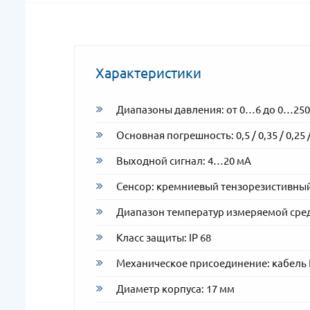
Характеристики
Диапазоны давления: от 0…6 до 0…250 
Основная погрешность: 0,5 / 0,35 / 0,25 
Выходной сигнал: 4…20 мА
Сенсор: кремниевый тензорезистивны
Диапазон температур измеряемой сред
Класс защиты: IP 68
Механическое присоединение: кабель P
Диаметр корпуса: 17 мм