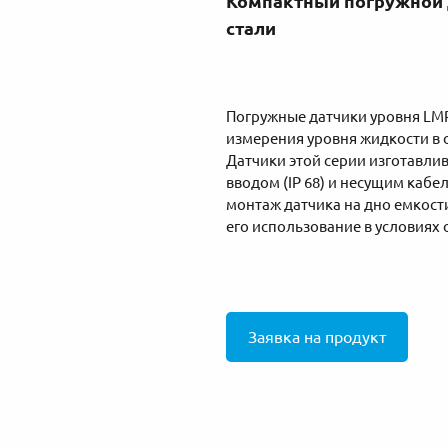
Компактный погружной 
стали
Погружные датчики уровня LM
измерения уровня жидкости в о
Датчики этой серии изготавли
вводом (IP 68) и несущим каб
монтаж датчика на дно емкост
его использование в условиях 
Заявка на продукт