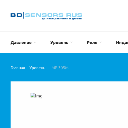
Давление
Уровень
Реле
Инди
Главная
Уровень
LMP 305M