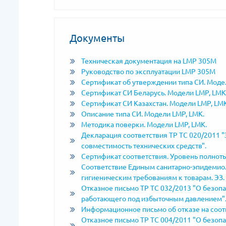
Документы
Техническая документация на LMP 305M
Руководство по эксплуатации LMP 305M
Сертификат об утверждении типа СИ. Моде
Сертификат СИ Беларусь. Модели LMP, LMK
Сертификат СИ Казахстан. Модели LMP, LMK
Описание типа СИ. Модели LMP, LMK.
Методика поверки. Модели LMP, LMK.
Декларация соответствия ТР ТС 020/2011 
совместимость технических средств".
Сертификат соответствия. Уровень полноты
Соответствие Единым санитарно-эпидемио
гигиеническим требованиям к товарам. ЭЗ.
Отказное письмо ТР ТС 032/2013 "О безоп
работающего под избыточным давлением"
Информационное письмо об отказе на соотв
Отказное письмо ТР ТС 004/2011 "О безоп