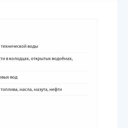
и технической воды
ти в колодцах, открытых водоёмах,
овых вод
топлива, масла, мазута, нефти