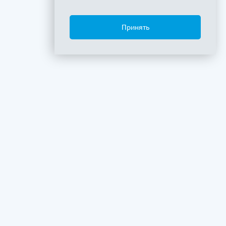
Принять
+7 (495) 380-
Показать
8 800 775-
Показать
Бесплатный звонок по РФ