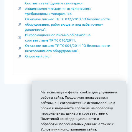
Соответствие Единым санитарно-
эпидемиологическим и гигиеническим
требованиям к товарам. ЭЗ.
Отказное письмо ТР ТС 032/2013 "О безопасности
оборудования, работающего под избыточным
давлением".
Информационное письмо об отказе на
соответствие ТР ТС 010/2011.
Отказное письмо ТР ТС 004/2011 "О безопасности
низковольтного оборудования".
Опросный лист
Мы используем файлы cookie для улучшения
работы сайта. Продолжая пользоваться
сайтом, вы соглашаетесь с использованием
cookie и выражаете
согласие на обработку
персональных данных
в соответствии с
Политикой конфиденциальности и
обработки персональных данных
, а также с
Условиями использования сайта
.