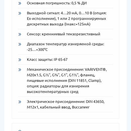
Основная погрешность: 0,5 % ДИ
Выходной сигнал: 4…20 мА, 0…10 В (опция:
Ex-исполнение), 1 или 2 программируемых
дискретных выхода (Iмакс=125мА)
Сенсор: кремниевый тензорезистивный
Диапазон температур измеряемой среды:
-25…+300°C
Класс защиты: IP 65-67
Механическое присоединение: VARIVENT®,
M20x1.5, G½", G¾", G1", G1½", фланец,
пищевые исполнения (DIN 11851, Clamp),
опция: радиаторы для измерения
высокотемпературных сред
Электрическое присоединение: DIN 43650,
M12x1, кабельный ввод, Buccaneer