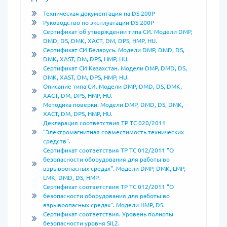
Техническая документация на DS 200P
Руководство по эксплуатации DS 200P
Сертификат об утверждении типа СИ. Модели DMP,
DMD, DS, DMK, XACT, DM, DPS, HMP, HU.
Сертификат СИ Беларусь. Модели DMP, DMD, DS,
DMK, XAST, DM, DPS, HMP, HU.
Сертификат СИ Казахстан. Модели DMP, DMD, DS,
DMK, XAST, DM, DPS, HMP, HU.
Описание типа СИ. Модели DMP, DMD, DS, DMK,
XACT, DM, DPS, HMP, HU.
Методика поверки. Модели DMP, DMD, DS, DMK,
XACT, DM, DPS, HMP, HU.
Декларация соответствия ТР ТС 020/2011
"Электромагнитная совместимость технических
средств".
Сертификат соответствия ТР ТС 012/2011 "О
безопасности оборудования для работы во
взрывоопасных средах". Модели DMP, DMK, LMP,
LMK, DMD, DS, HMP.
Сертификат соответствия ТР ТС 012/2011 "О
безопасности оборудования для работы во
взрывоопасных средах". Модели HMP, DS.
Сертификат соответствия. Уровень полноты
безопасности уровня SIL2.