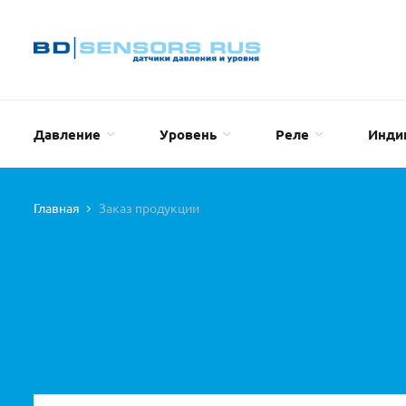
Давление
Уровень
Реле
Инди
Главная
Заказ продукции