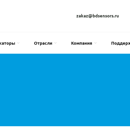
zakaz@bdsensors.ru
каторы
Отрасли
Компания
Поддер