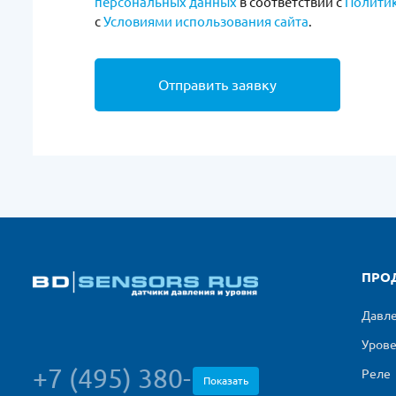
персональных данных
в соответствии с
Полити
с
Условиями использования сайта
.
Отправить заявку
ПРО
Давл
Уров
+7 (495) 380-
Реле
Показать