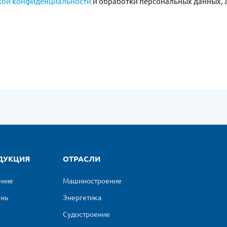
кой конфиденциальности
и обработки персональных данных, 
ДУКЦИЯ
ОТРАСЛИ
ение
Машиностроение
ень
Энергетика
Судостроение